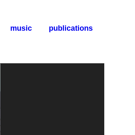
music
publications