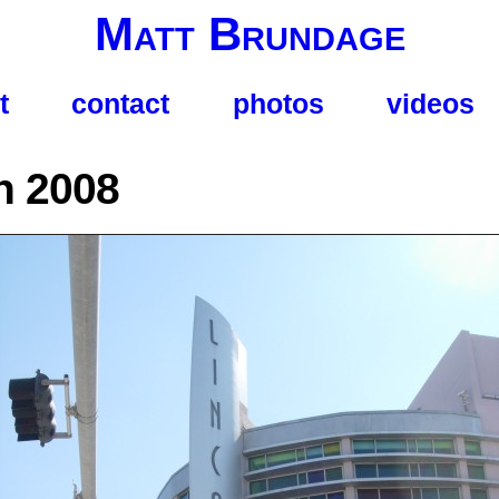
Matt Brundage
t
contact
photos
videos
h 2008